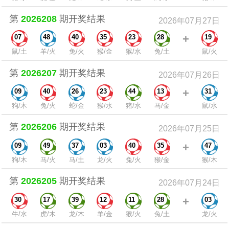
第
2026208
期开奖结果
2026年07月27日
+
07
48
40
35
23
28
19
鼠/土
羊/火
兔/火
猴/金
猴/水
兔/土
鼠/火
第
2026207
期开奖结果
2026年07月26日
+
09
40
26
23
44
13
31
狗/木
兔/火
蛇/金
猴/水
猪/水
马/金
鼠/水
第
2026206
期开奖结果
2026年07月25日
+
09
49
37
03
40
35
47
狗/木
马/火
马/土
龙/火
兔/火
猴/金
猴/木
第
2026205
期开奖结果
2026年07月24日
+
30
17
39
12
11
28
03
牛/水
虎/木
龙/木
羊/金
猴/火
兔/土
龙/火