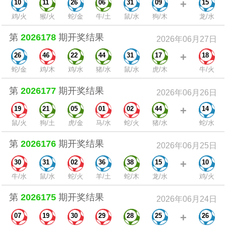
+
10
11
26
06
31
09
15
鸡/火
猴/火
蛇/金
牛/土
鼠/水
狗/木
龙/水
第
2026178
期开奖结果
2026年06月27日
+
26
46
22
44
31
17
18
蛇/金
鸡/木
鸡/水
猪/水
鼠/水
虎/木
牛/火
第
2026177
期开奖结果
2026年06月26日
+
19
21
05
01
02
44
14
鼠/火
狗/土
虎/金
马/水
蛇/火
猪/水
蛇/水
第
2026176
期开奖结果
2026年06月25日
+
30
31
02
36
38
15
10
牛/水
鼠/水
蛇/火
羊/土
蛇/木
龙/水
鸡/火
第
2026175
期开奖结果
2026年06月24日
+
07
19
30
29
28
25
26