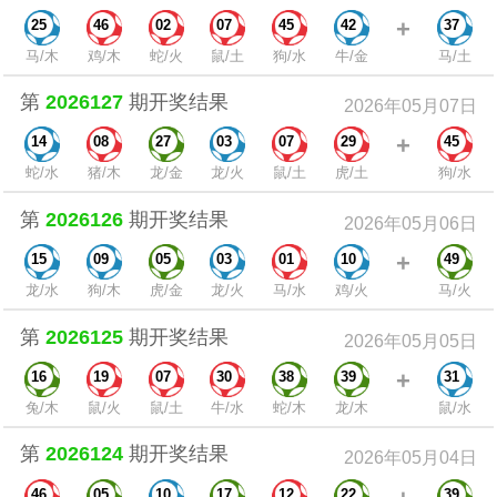
+
25
46
02
07
45
42
37
马/木
鸡/木
蛇/火
鼠/土
狗/水
牛/金
马/土
第
2026127
期开奖结果
2026年05月07日
+
14
08
27
03
07
29
45
蛇/水
猪/木
龙/金
龙/火
鼠/土
虎/土
狗/水
第
2026126
期开奖结果
2026年05月06日
+
15
09
05
03
01
10
49
龙/水
狗/木
虎/金
龙/火
马/水
鸡/火
马/火
第
2026125
期开奖结果
2026年05月05日
+
16
19
07
30
38
39
31
兔/木
鼠/火
鼠/土
牛/水
蛇/木
龙/木
鼠/水
第
2026124
期开奖结果
2026年05月04日
46
05
10
17
12
22
39