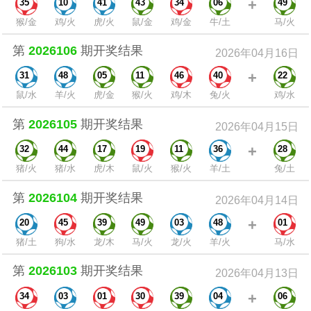
+
35
10
41
43
34
06
49
猴/金
鸡/火
虎/火
鼠/金
鸡/金
牛/土
马/火
第
2026106
期开奖结果
2026年04月16日
+
31
48
05
11
46
40
22
鼠/水
羊/火
虎/金
猴/火
鸡/木
兔/火
鸡/水
第
2026105
期开奖结果
2026年04月15日
+
32
44
17
19
11
36
28
猪/火
猪/水
虎/木
鼠/火
猴/火
羊/土
兔/土
第
2026104
期开奖结果
2026年04月14日
+
20
45
39
49
03
48
01
猪/土
狗/水
龙/木
马/火
龙/火
羊/火
马/水
第
2026103
期开奖结果
2026年04月13日
+
34
03
01
30
39
04
06