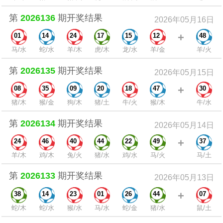
第
2026136
期开奖结果
2026年05月16日
+
01
14
24
17
15
12
48
马/水
蛇/水
羊/木
虎/木
龙/水
羊/金
羊/火
第
2026135
期开奖结果
2026年05月15日
+
08
35
09
20
18
47
30
猪/木
猴/金
狗/木
猪/土
牛/火
猴/木
牛/水
第
2026134
期开奖结果
2026年05月14日
+
24
46
40
44
22
49
37
羊/木
鸡/木
兔/火
猪/水
鸡/水
马/火
马/土
第
2026133
期开奖结果
2026年05月13日
+
38
14
23
01
26
44
07
蛇/木
蛇/水
猴/水
马/水
蛇/金
猪/水
鼠/土