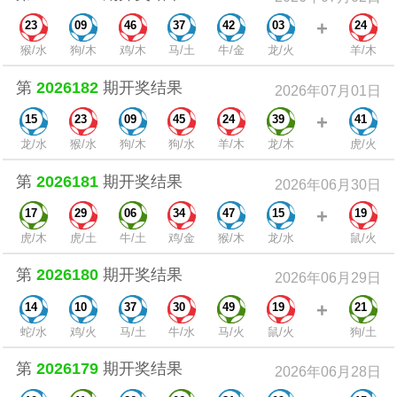
+
23
09
46
37
42
03
24
猴/水
狗/木
鸡/木
马/土
牛/金
龙/火
羊/木
第
2026182
期开奖结果
2026年07月01日
+
15
23
09
45
24
39
41
龙/水
猴/水
狗/木
狗/水
羊/木
龙/木
虎/火
第
2026181
期开奖结果
2026年06月30日
+
17
29
06
34
47
15
19
虎/木
虎/土
牛/土
鸡/金
猴/木
龙/水
鼠/火
第
2026180
期开奖结果
2026年06月29日
+
14
10
37
30
49
19
21
蛇/水
鸡/火
马/土
牛/水
马/火
鼠/火
狗/土
第
2026179
期开奖结果
2026年06月28日