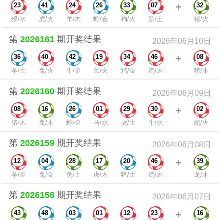
+
23
41
24
26
33
07
32
猴/水
虎/火
羊/木
蛇/金
狗/火
鼠/土
猪/火
第
2026161
期开奖结果
2026年06月10日
+
36
40
42
19
34
46
08
羊/土
兔/火
牛/金
鼠/火
鸡/金
鸡/木
猪/木
第
2026160
期开奖结果
2026年06月09日
+
08
16
26
01
29
30
02
猪/木
兔/木
蛇/金
马/水
虎/土
牛/水
蛇/火
第
2026159
期开奖结果
2026年06月08日
+
12
04
28
17
20
46
39
羊/金
兔/金
兔/土
虎/木
猪/土
鸡/木
龙/木
第
2026158
期开奖结果
2026年06月07日
+
43
48
03
01
12
23
16