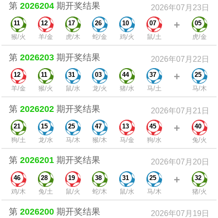
第
2026204
期开奖结果
2026年07月23日
+
11
12
17
26
10
07
05
猴/火
羊/金
虎/木
蛇/金
鸡/火
鼠/土
虎/金
第
2026203
期开奖结果
2026年07月22日
+
12
11
31
03
44
37
25
羊/金
猴/火
鼠/水
龙/火
猪/水
马/土
马/木
第
2026202
期开奖结果
2026年07月21日
+
21
15
25
47
13
45
40
狗/土
龙/水
马/木
猴/木
马/金
狗/水
兔/火
第
2026201
期开奖结果
2026年07月20日
+
46
28
19
38
31
25
32
鸡/木
兔/土
鼠/火
蛇/木
鼠/水
马/木
猪/火
第
2026200
期开奖结果
2026年07月19日