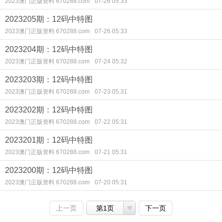
2023澳门正版资料 670288.com
07-26 05:33
2023205期：12码中特图
2023澳门正版资料 670288.com
07-26 05:33
2023204期：12码中特图
2023澳门正版资料 670288.com
07-24 05:32
2023203期：12码中特图
2023澳门正版资料 670288.com
07-23 05:31
2023202期：12码中特图
2023澳门正版资料 670288.com
07-22 05:31
2023201期：12码中特图
2023澳门正版资料 670288.com
07-21 05:31
2023200期：12码中特图
2023澳门正版资料 670288.com
07-20 05:31
上一页
第1页
下一页