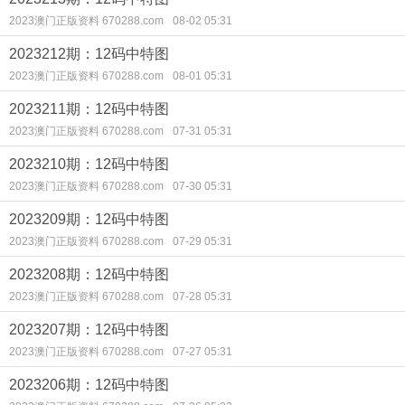
2023澳门正版资料 670288.com
08-02 05:31
2023212期：12码中特图
2023澳门正版资料 670288.com
08-01 05:31
2023211期：12码中特图
2023澳门正版资料 670288.com
07-31 05:31
2023210期：12码中特图
2023澳门正版资料 670288.com
07-30 05:31
2023209期：12码中特图
2023澳门正版资料 670288.com
07-29 05:31
2023208期：12码中特图
2023澳门正版资料 670288.com
07-28 05:31
2023207期：12码中特图
2023澳门正版资料 670288.com
07-27 05:31
2023206期：12码中特图