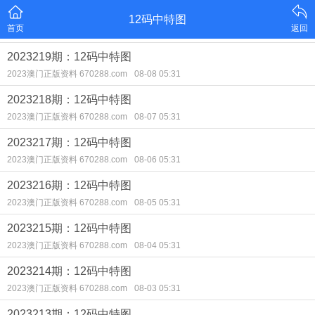
12码中特图
首页
返回
2023219期：12码中特图
2023澳门正版资料 670288.com
08-08 05:31
2023218期：12码中特图
2023澳门正版资料 670288.com
08-07 05:31
2023217期：12码中特图
2023澳门正版资料 670288.com
08-06 05:31
2023216期：12码中特图
2023澳门正版资料 670288.com
08-05 05:31
2023215期：12码中特图
2023澳门正版资料 670288.com
08-04 05:31
2023214期：12码中特图
2023澳门正版资料 670288.com
08-03 05:31
2023213期：12码中特图