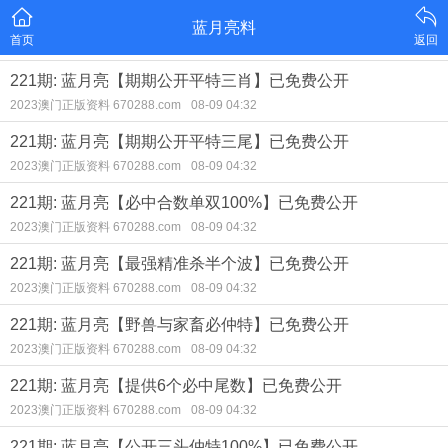
蓝月亮料
首页
返回
221期: 蓝月亮【期期公开平特三肖】已免费公开
2023澳门正版资料 670288.com
08-09 04:32
221期: 蓝月亮【期期公开平特三尾】已免费公开
2023澳门正版资料 670288.com
08-09 04:32
221期: 蓝月亮【必中合数单双100%】已免费公开
2023澳门正版资料 670288.com
08-09 04:32
221期: 蓝月亮【最强精准杀半个波】已免费公开
2023澳门正版资料 670288.com
08-09 04:32
221期: 蓝月亮【野兽与家畜必仲特】已免费公开
2023澳门正版资料 670288.com
08-09 04:32
221期: 蓝月亮【提供6个必中尾数】已免费公开
2023澳门正版资料 670288.com
08-09 04:32
221期: 蓝月亮【公开三头仲特100%】已免费公开