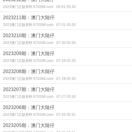
2023澳门正版资料 670288.com
08-01 05:30
2023211期：澳门大陆仔
2023澳门正版资料 670288.com
07-31 05:30
2023210期：澳门大陆仔
2023澳门正版资料 670288.com
07-30 05:30
2023209期：澳门大陆仔
2023澳门正版资料 670288.com
07-29 05:30
2023208期：澳门大陆仔
2023澳门正版资料 670288.com
07-28 05:30
2023207期：澳门大陆仔
2023澳门正版资料 670288.com
07-27 05:30
2023206期：澳门大陆仔
2023澳门正版资料 670288.com
07-26 05:31
2023205期：澳门大陆仔