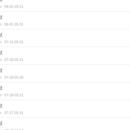
m
08-02 05:31
默
m
08-01 05:31
默
m
07-31 05:31
默
m
07-30 05:31
默
m
07-29 05:30
默
m
07-28 05:31
默
m
07-27 05:31
默