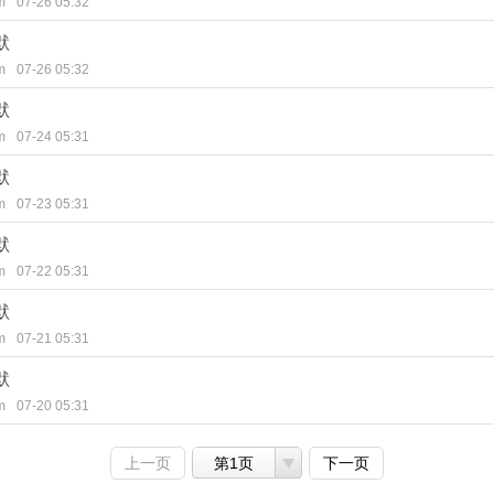
m
07-26 05:32
默
m
07-26 05:32
默
m
07-24 05:31
默
m
07-23 05:31
默
m
07-22 05:31
默
m
07-21 05:31
默
m
07-20 05:31
上一页
第1页
下一页