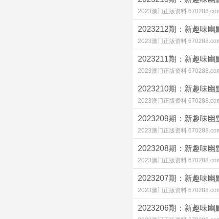
2023澳门正版资料 670288.co
2023212期：新趣味幽
2023澳门正版资料 670288.co
2023211期：新趣味幽
2023澳门正版资料 670288.co
2023210期：新趣味幽
2023澳门正版资料 670288.co
2023209期：新趣味幽
2023澳门正版资料 670288.co
2023208期：新趣味幽
2023澳门正版资料 670288.co
2023207期：新趣味幽
2023澳门正版资料 670288.co
2023206期：新趣味幽